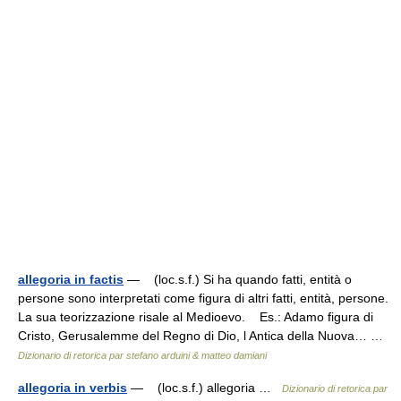
allegoria in factis
— (loc.s.f.) Si ha quando fatti, entità o
persone sono inter­pretati come figura di altri fatti, entità, persone.
La sua teorizzazione risale al Medioevo. Es.: Adamo figura di
Cristo, Gerusalemme del Regno di Dio, l Antica della Nuova… …
Dizionario di retorica par stefano arduini & matteo damiani
allegoria in verbis
— (loc.s.f.) allegoria …
Dizionario di retorica par