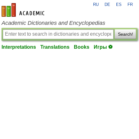
RU
DE
ES
FR
en-academic.com
Academic Dictionaries and Encyclopedias
Search!
Interpretations
Translations
Books
Игры ⚽